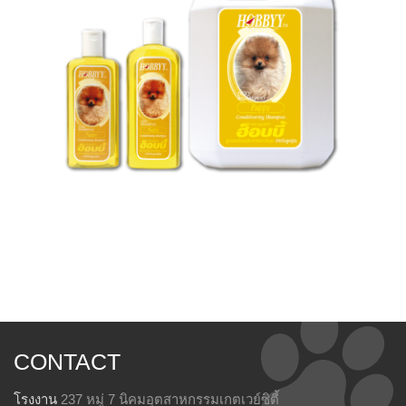
CONTACT
โรงงาน
237 หมู่ 7 นิคมอุตสาหกรรมเกตเวย์ซิตี้