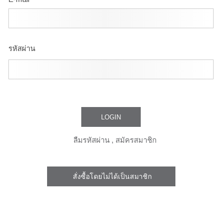
รหัสผ่าน
ลืมรหัสผ่าน
,
สมัครสมาชิก