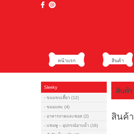
หน้าแรก
สินค้า
Sleeky
สินค้า
- ขนมขบเคี้ยว
(12)
- ขนมแทะ
(4)
สินค้า
- อาหารถาดและซอส
(2)
- แชมพู – อุปกรณ์อาบน้ำ
(16)